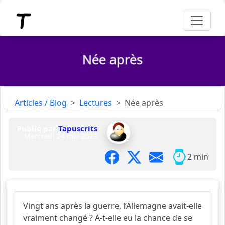
Née après
Articles / Blog
Lectures
Née après
Publié par
Tapuscrits
Mercredi 24 mai 2023
2 min
Vingt ans après la guerre, l’Allemagne avait-elle
vraiment changé ? A-t-elle eu la chance de se