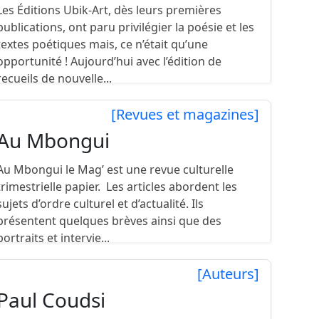
Les Éditions Ubik-Art, dès leurs premières
publications, ont paru privilégier la poésie et les
textes poétiques mais, ce n’était qu’une
opportunité ! Aujourd’hui avec l’édition de
recueils de nouvelle...
[Revues et magazines]
Au Mbongui
Au Mbongui le Mag’ est une revue culturelle
trimestrielle papier. Les articles abordent les
sujets d’ordre culturel et d’actualité. Ils
présentent quelques brèves ainsi que des
portraits et intervie...
[Auteurs]
Paul Coudsi