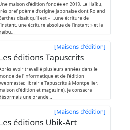
Une maison d’édition fondée en 2019. Le Haïku,
très bref poème d’origine japonaise dont Roland
Barthes disait qu’il est « …une écriture de
l’instant, une écriture absolue de l’instant » et le
haïbu...
[Maisons d'édition]
Les éditions Tapuscrits
Après avoir travaillé plusieurs années dans le
monde de l'informatique et de l'édition
(webmaster, librairie Tapuscrits à Montpellier,
maison d'édition et magazine), je consacre
désormais une grande...
[Maisons d'édition]
Les éditions Ubik-Art