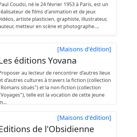
Paul Coudsi, né le 24 février 1953 à Paris, est un
réalisateur de films d'animation et de jeux
vidéos, artiste plasticien, graphiste, illustrateur,
auteur, metteur en scène et photographe....
[Maisons d'édition]
Les éditions Yovana
Proposer au lecteur de rencontrer d’autres lieux
et d’autres cultures à travers la fiction (collection
"Romans situés") et la non-fiction (collection
"Voyages"), telle est la vocation de cette jeune
m...
[Maisons d'édition]
Editions de l'Obsidienne