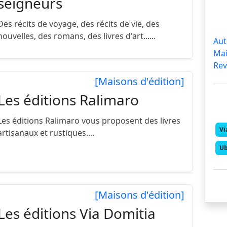
seigneurs
Des récits de voyage, des récits de vie, des
nouvelles, des romans, des livres d'art......
Au
Mai
Rev
[Maisons d'édition]
Les éditions Ralimaro
Les éditions Ralimaro vous proposent des livres
Vi
artisanaux et rustiques....
Ub
[Maisons d'édition]
Les éditions Via Domitia