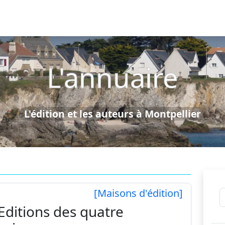
L'annuaire
L'édition et les auteurs à Montpellier
[Maisons d'édition]
Editions des quatre